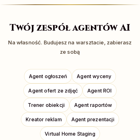
Twój zespół agentów AI
Na własność. Budujesz na warsztacie, zabierasz
ze sobą
Agent ogłoszeń
Agent wyceny
Agent ofert ze zdjęć
Agent ROI
Trener obiekcji
Agent raportów
Kreator reklam
Agent prezentacji
Virtual Home Staging