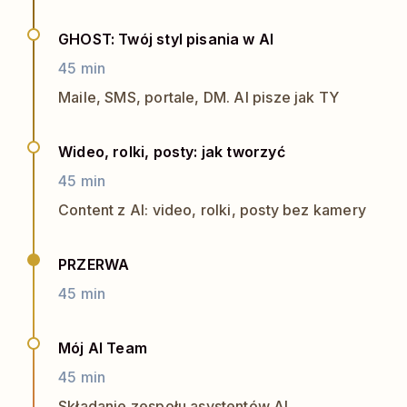
GHOST: Twój styl pisania w AI
45 min
Maile, SMS, portale, DM. AI pisze jak TY
Wideo, rolki, posty: jak tworzyć
45 min
Content z AI: video, rolki, posty bez kamery
PRZERWA
45 min
Mój AI Team
45 min
Składanie zespołu asystentów AI