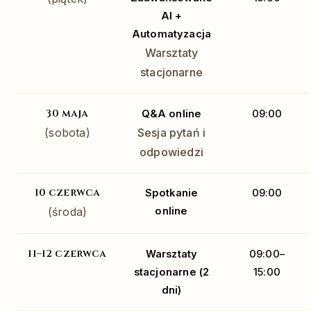
AI +
Automatyzacja
Warsztaty
stacjonarne
30 maja
Q&A online
09:00
(sobota)
Sesja pytań i
odpowiedzi
10 czerwca
Spotkanie
09:00
(środa)
online
11–12 czerwca
Warsztaty
09:00–
stacjonarne (2
15:00
dni)