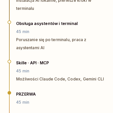
Instalacja AI lokalnie, pierwsze kroki w
terminalu
Obsługa asystentów i terminal
45 min
Poruszanie się po terminalu, praca z
asystentami AI
Skille · API · MCP
45 min
Możliwości Claude Code, Codex, Gemini CLI
PRZERWA
45 min