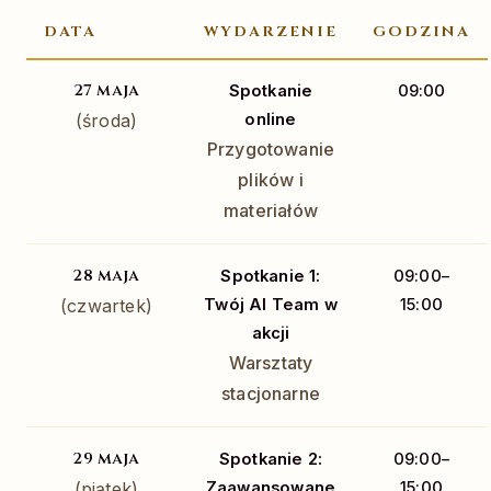
DATA
WYDARZENIE
GODZINA
27 maja
Spotkanie
09:00
(środa)
online
Przygotowanie
plików i
materiałów
28 maja
Spotkanie 1:
09:00–
(czwartek)
Twój AI Team w
15:00
akcji
Warsztaty
stacjonarne
29 maja
Spotkanie 2:
09:00–
(piątek)
Zaawansowane
15:00