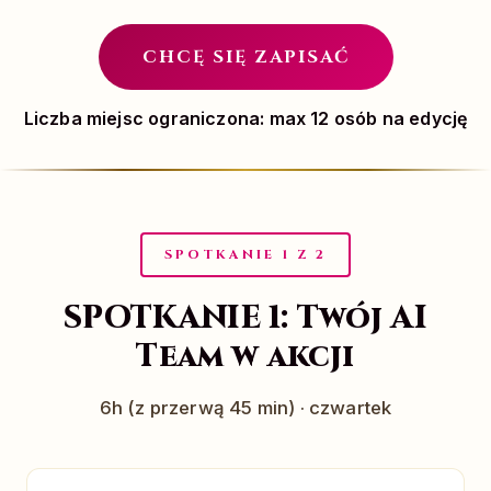
CHCĘ SIĘ ZAPISAĆ
Liczba miejsc ograniczona: max 12 osób na edycję
SPOTKANIE 1 Z 2
SPOTKANIE 1: Twój AI
Team w akcji
6h (z przerwą 45 min) · czwartek