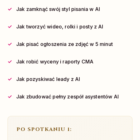
Jak zamknąć swój styl pisania w AI
Jak tworzyć wideo, rolki i posty z AI
Jak pisać ogłoszenia ze zdjęć w 5 minut
Jak robić wyceny i raporty CMA
Jak pozyskiwać leady z AI
Jak zbudować pełny zespół asystentów AI
PO SPOTKANIU 1: