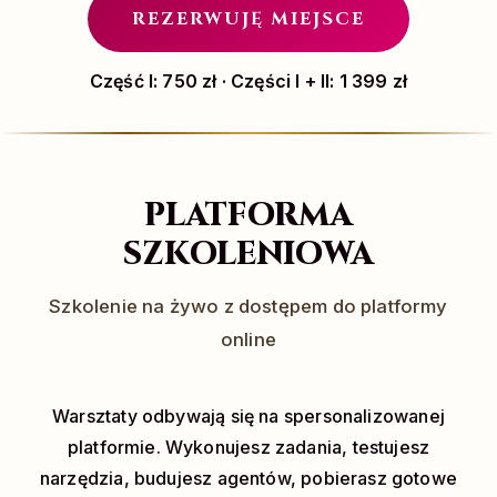
REZERWUJĘ MIEJSCE
Część I: 750 zł · Części I + II: 1 399 zł
PLATFORMA
SZKOLENIOWA
Szkolenie na żywo z dostępem do platformy
online
Warsztaty odbywają się na spersonalizowanej
platformie. Wykonujesz zadania, testujesz
narzędzia, budujesz agentów, pobierasz gotowe