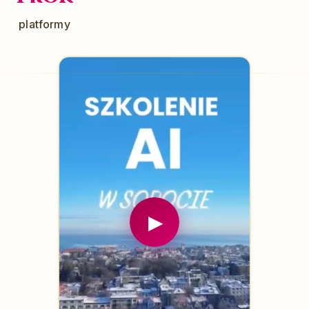
platformy
▶