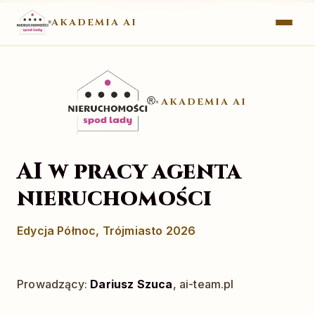
AKADEMIA AI
AKADEMIA AI
×
AI w pracy agenta
nieruchomości
Edycja Północ, Trójmiasto 2026
Prowadzący:
Dariusz Szuca
, ai-team.pl