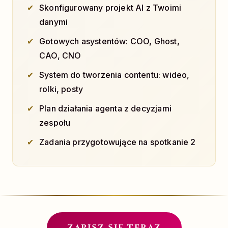
Skonfigurowany projekt AI z Twoimi
danymi
Gotowych asystentów: COO, Ghost,
CAO, CNO
System do tworzenia contentu: wideo,
rolki, posty
Plan działania agenta z decyzjami
zespołu
Zadania przygotowujące na spotkanie 2
ZAPISZ SIĘ TERAZ