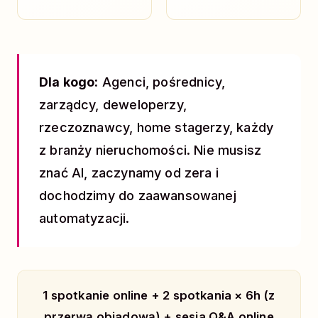
Dla kogo:
Agenci, pośrednicy,
zarządcy, deweloperzy,
rzeczoznawcy, home stagerzy, każdy
z branży nieruchomości. Nie musisz
znać AI, zaczynamy od zera i
dochodzimy do zaawansowanej
automatyzacji.
1 spotkanie online + 2 spotkania × 6h (z
przerwą obiadową) + sesja Q&A online