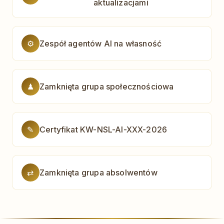
aktualizacjami
⚙
Zespół agentów AI na własność
♟
Zamknięta grupa społecznościowa
✎
Certyfikat KW-NSL-AI-XXX-2026
⇄
Zamknięta grupa absolwentów