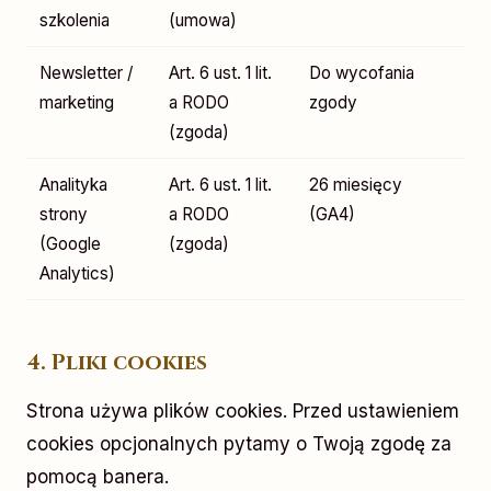
szkolenia
(umowa)
Newsletter /
Art. 6 ust. 1 lit.
Do wycofania
marketing
a RODO
zgody
(zgoda)
Analityka
Art. 6 ust. 1 lit.
26 miesięcy
strony
a RODO
(GA4)
(Google
(zgoda)
Analytics)
4. Pliki cookies
Strona używa plików cookies. Przed ustawieniem
cookies opcjonalnych pytamy o Twoją zgodę za
pomocą banera.