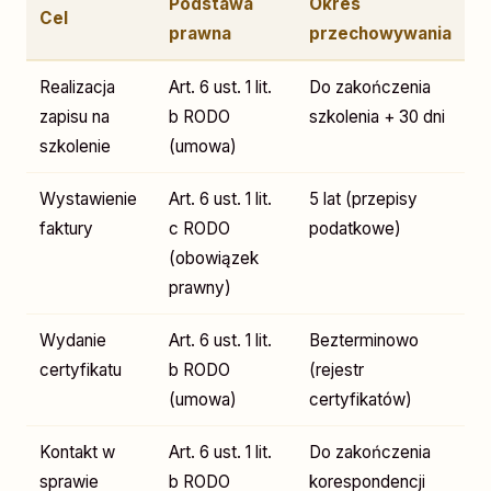
Podstawa
Okres
Cel
prawna
przechowywania
Realizacja
Art. 6 ust. 1 lit.
Do zakończenia
zapisu na
b RODO
szkolenia + 30 dni
szkolenie
(umowa)
Wystawienie
Art. 6 ust. 1 lit.
5 lat (przepisy
faktury
c RODO
podatkowe)
(obowiązek
prawny)
Wydanie
Art. 6 ust. 1 lit.
Bezterminowo
certyfikatu
b RODO
(rejestr
(umowa)
certyfikatów)
Kontakt w
Art. 6 ust. 1 lit.
Do zakończenia
sprawie
b RODO
korespondencji