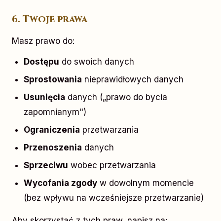
6. Twoje prawa
Masz prawo do:
Dostępu
do swoich danych
Sprostowania
nieprawidłowych danych
Usunięcia
danych („prawo do bycia
zapomnianym")
Ograniczenia
przetwarzania
Przenoszenia
danych
Sprzeciwu
wobec przetwarzania
Wycofania zgody
w dowolnym momencie
(bez wpływu na wcześniejsze przetwarzanie)
Aby skorzystać z tych praw, napisz na: