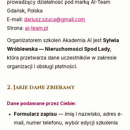
prowadzący działalność pod marką AI-Team
Gdańsk, Polska
E-mail:
dariusz.szuca@gmail.com
Strona:
ai-team.pl
Organizatorem szkoleń Akademia AI jest
Sylwia
Wróblewska — Nieruchomości Spod Lady
,
która przetwarza dane uczestników w zakresie
organizacji i obsługi płatności.
2. Jakie dane zbieramy
Dane podawane przez Ciebie:
Formularz zapisu
— imię i nazwisko, adres e-
mail, numer telefonu, wybór edycji szkolenia